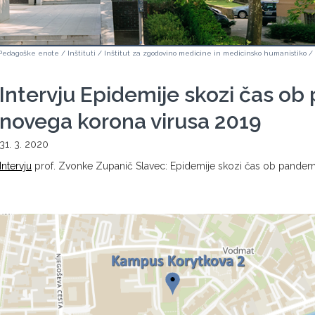
Pedagoške enote
/
Inštituti
/
Inštitut za zgodovino medicine in medicinsko humanistiko
/
Intervju Epidemije skozi čas ob
novega korona virusa 2019
31. 3. 2020
Intervju
prof. Zvonke Zupanič Slavec: Epidemije skozi čas ob pandem