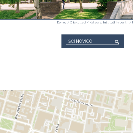
Domov
/
O fakulteti
/
Katedre, inštituti in centri
/