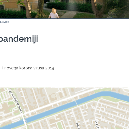
Novice
 pandemiji
iji novega korona virusa 2019