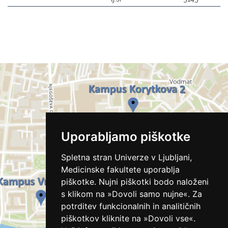
Uporabljamo piškotke
Spletna stran Univerze v Ljubljani,
Medicinske fakultete uporablja
piškotke. Nujni piškotki bodo naloženi
s klikom na »Dovoli samo nujne«. Za
potrditev funkcionalnih in analitičnih
piškotkov kliknite na »Dovoli vse«.