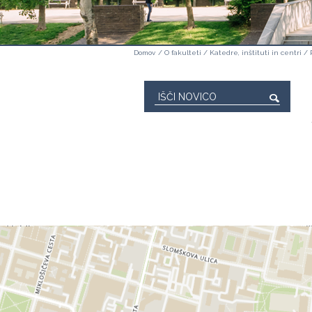
Domov
/
O fakulteti
/
Katedre, inštituti in centri
/