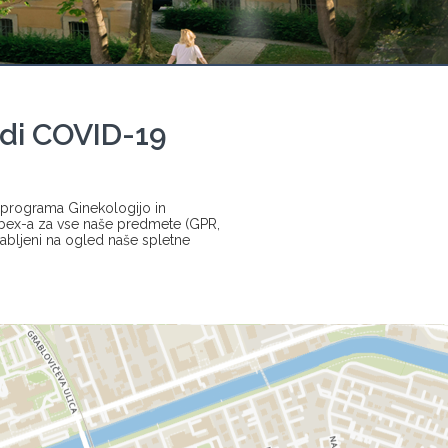
di COVID-19
a programa Ginekologijo in
ebex-a za vse naše predmete (GPR,
abljeni na ogled naše spletne