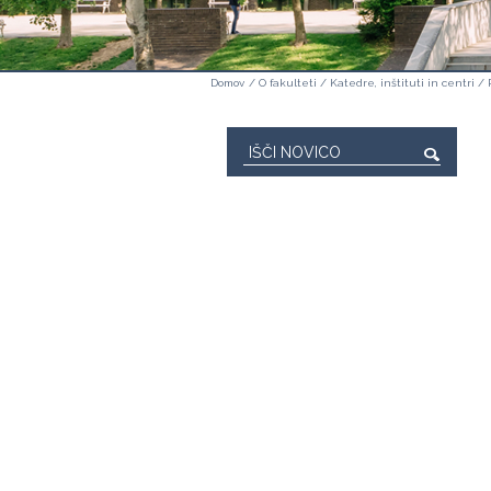
Domov
/
O fakulteti
/
Katedre, inštituti in centri
/