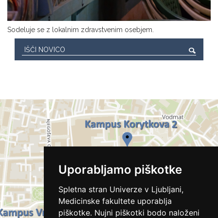
Sodeluje se z lokalnim zdravstvenim osebjem.
Uporabljamo piškotke
Spletna stran Univerze v Ljubljani,
Medicinske fakultete uporablja
piškotke. Nujni piškotki bodo naloženi