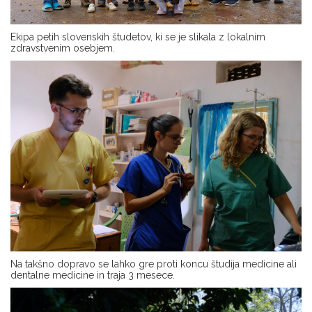
Ekipa petih slovenskih študetov, ki se je slikala z lokalnim
zdravstvenim osebjem.
Na takšno dopravo se lahko gre proti koncu študija medicine ali
dentalne medicine in traja 3 mesece.