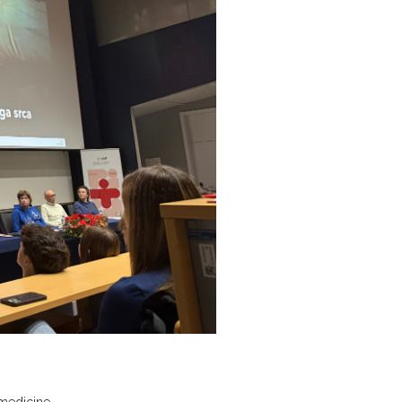
t medicine