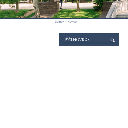
Domov
/
Novice