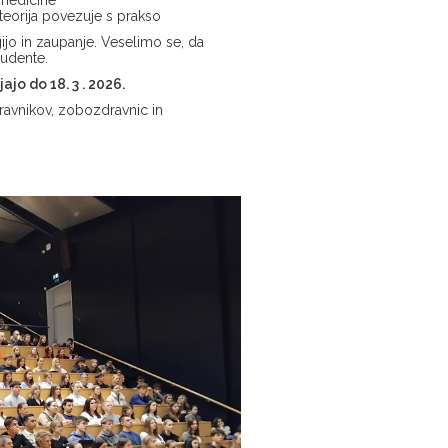
 teorija povezuje s prakso
jo in zaupanje. Veselimo se, da
udente.
ajo do 18. 3 . 2026.
dravnikov, zobozdravnic in