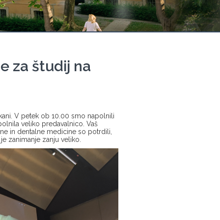
e za študij na
skani. V petek ob 10.00 smo napolnili
olnila veliko predavalnico. Vaš
ine in dentalne medicine so potrdili,
 je zanimanje zanju veliko.