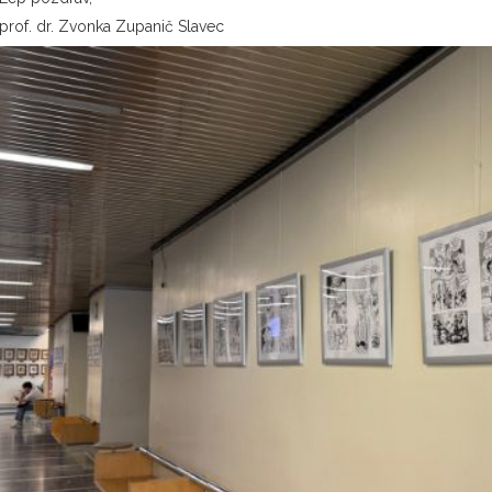
prof. dr. Zvonka Zupanič Slavec