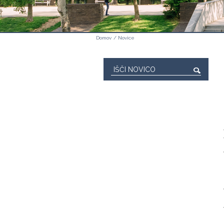
Domov
/
Novice