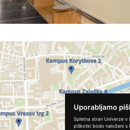
Uporabljamo piš
Spletna stran Univerze v 
piškotki bodo naloženi s