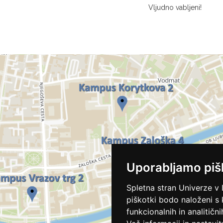
Vljudno vabljeni!
Uporabljamo piš
Spletna stran Univerze v 
piškotki bodo naloženi s
funkcionalnih in analitičn