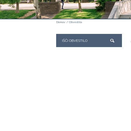
Domov
/
Obvestila