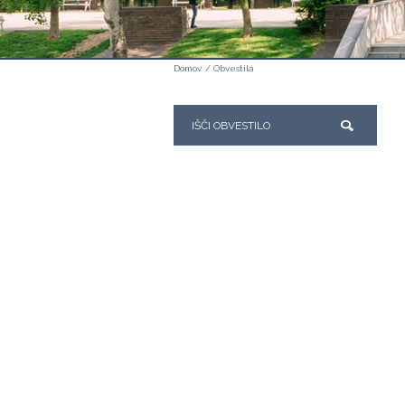
Domov
/
Obvestila