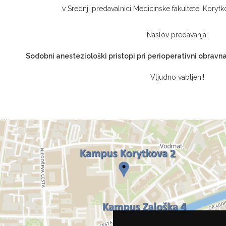
v Srednji predavalnici Medicinske fakultete, Korytko
Naslov predavanja:
Sodobni anesteziološki pristopi pri perioperativni obravna
Vljudno vabljeni!