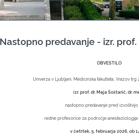
Nastopno predavanje - izr. prof. 
OBVESTILO
Univerza v Ljubljani, Medicinska fakulteta, Vrazov trg
izr. prof. dr. Maja Šoštarič, dr. m
nastopno predavanje pred izvolitvijo 
redne profesorice za področje anesteziologija 
v četrtek, 5. februarja 2026, ob 1