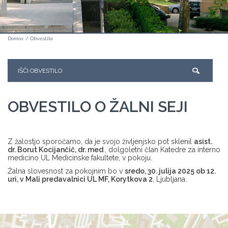
Domov
/
Obvestila
OBVESTILO O ŽALNI SEJI
Z žalostjo sporočamo, da je svojo življenjsko pot sklenil
asist.
dr. Borut Kocijančič, dr. med
., dolgoletni član Katedre za interno
medicino UL Medicinske fakultete, v pokoju.
Žalna slovesnost za pokojnim bo v
sredo, 30. julija 2025 ob 12.
uri, v Mali predavalnici UL MF, Korytkova 2
, Ljubljana.