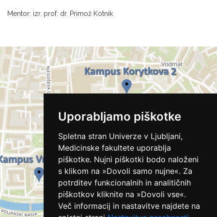
.
Mentor: izr. prof. dr. Primož Kotnik
Uporabljamo piškotke
Spletna stran Univerze v Ljubljani,
Medicinske fakultete uporablja
piškotke. Nujni piškotki bodo naloženi
s klikom na »Dovoli samo nujne«. Za
potrditev funkcionalnih in analitičnih
piškotkov kliknite na »Dovoli vse«.
Več informacij in nastavitve najdete na