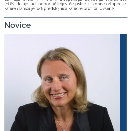
(EOS) deluje tudi odbor učiteljev čeljustne in zobne ortopedije,
katere članica je tudi predstojnica katedre prof. dr. Ovsenik.
Novice