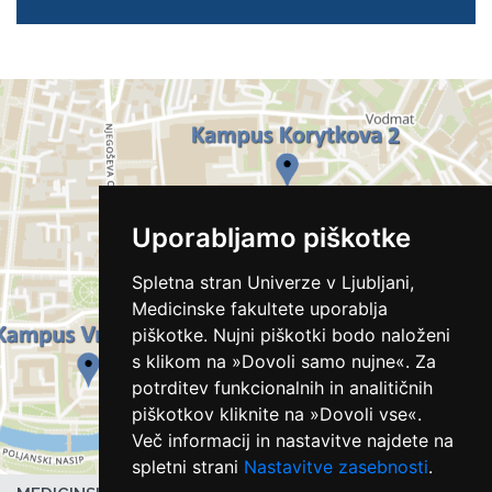
Uporabljamo piškotke
Spletna stran Univerze v Ljubljani,
Medicinske fakultete uporablja
piškotke. Nujni piškotki bodo naloženi
s klikom na »Dovoli samo nujne«. Za
potrditev funkcionalnih in analitičnih
piškotkov kliknite na »Dovoli vse«.
Več informacij in nastavitve najdete na
spletni strani
Nastavitve zasebnosti
.