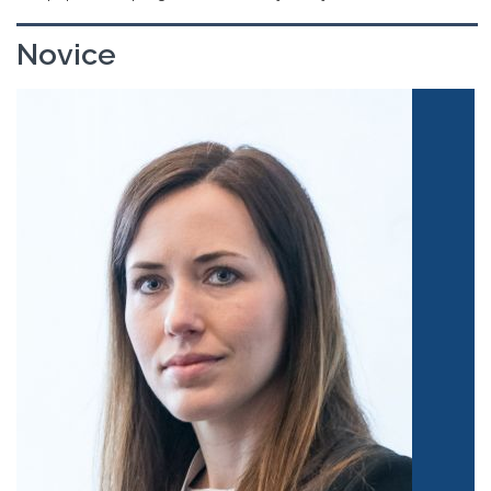
Novice