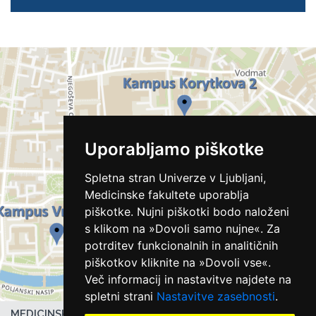
Uporabljamo piškotke
Spletna stran Univerze v Ljubljani,
Medicinske fakultete uporablja
piškotke. Nujni piškotki bodo naloženi
s klikom na »Dovoli samo nujne«. Za
potrditev funkcionalnih in analitičnih
piškotkov kliknite na »Dovoli vse«.
Več informacij in nastavitve najdete na
spletni strani
Nastavitve zasebnosti
.
MEDICINSKA FAKULTETA UL,