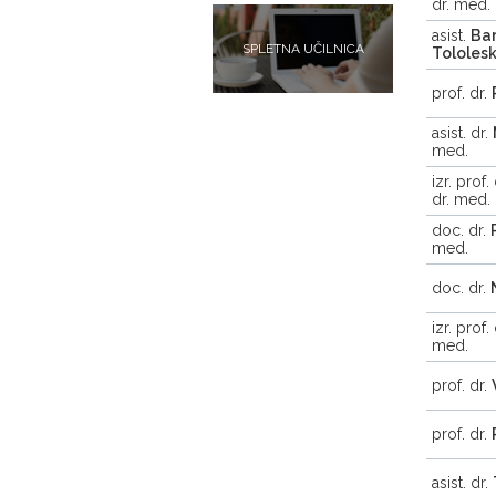
dr. med.
asist.
Bar
SPLETNA UČILNICA
Tololesk
prof. dr.
asist. dr.
med.
izr. prof.
dr. med.
doc. dr.
med.
doc. dr.
izr. prof.
med.
prof. dr.
prof. dr.
asist. dr.