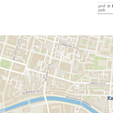
prof. dr.
psih.