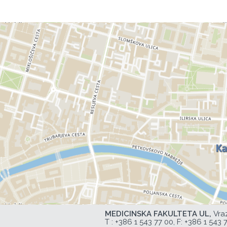
MEDICINSKA FAKULTETA UL,
Vra
T :
+386 1 543 77 00
, F: +386 1 543 