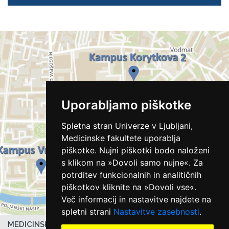
Uporabljamo piškotke
Spletna stran Univerze v Ljubljani,
Medicinske fakultete uporablja
piškotke. Nujni piškotki bodo naloženi
s klikom na »Dovoli samo nujne«. Za
potrditev funkcionalnih in analitičnih
piškotkov kliknite na »Dovoli vse«.
Več informacij in nastavitve najdete na
spletni strani
Nastavitve zasebnosti
.
MEDICINSKA FAKULTETA UL,