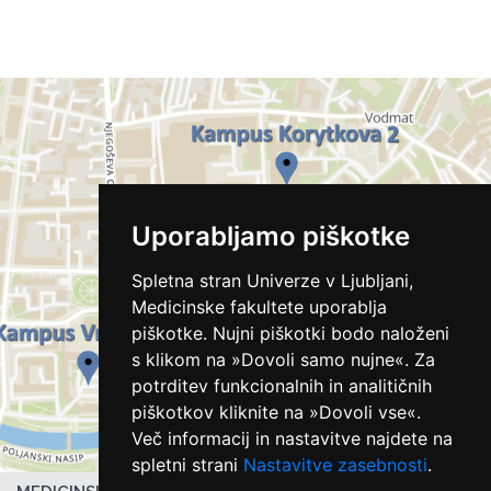
Uporabljamo piškotke
Spletna stran Univerze v Ljubljani,
Medicinske fakultete uporablja
piškotke. Nujni piškotki bodo naloženi
s klikom na »Dovoli samo nujne«. Za
potrditev funkcionalnih in analitičnih
piškotkov kliknite na »Dovoli vse«.
Več informacij in nastavitve najdete na
spletni strani
Nastavitve zasebnosti
.