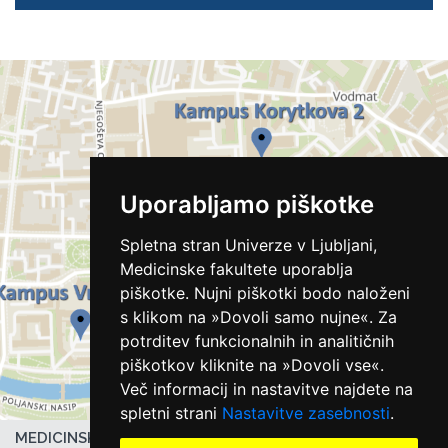
Uporabljamo piškotke
Spletna stran Univerze v Ljubljani,
Medicinske fakultete uporablja
piškotke. Nujni piškotki bodo naloženi
s klikom na »Dovoli samo nujne«. Za
potrditev funkcionalnih in analitičnih
piškotkov kliknite na »Dovoli vse«.
Več informacij in nastavitve najdete na
spletni strani
Nastavitve zasebnosti
.
MEDICINSKA FAKULTETA UL,