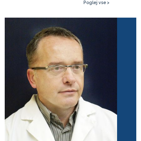
Poglej vse >