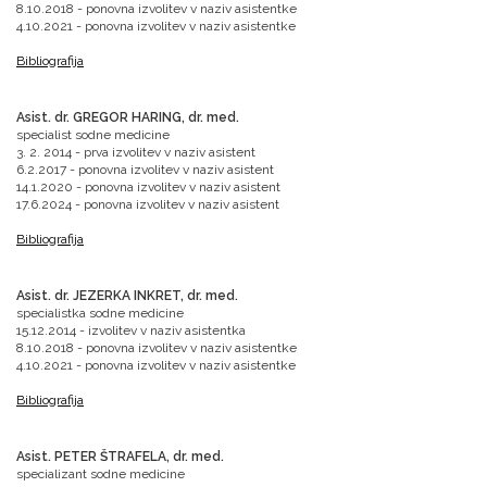
8.10.2018 - ponovna izvolitev v naziv asistentke
4.10.2021 - ponovna izvolitev v naziv asistentke
Bibliografija
Asist. dr. GREGOR HARING, dr. med.
specialist sodne medicine
3. 2. 2014 - prva izvolitev v naziv asistent
6.2.2017 - ponovna izvolitev v naziv asistent
14.1.2020 - ponovna izvolitev v naziv asistent
17.6.2024 - ponovna izvolitev v naziv asistent
Bibliografija
Asist. dr. JEZERKA INKRET, dr. med.
specialistka sodne medicine
15.12.2014 - izvolitev v naziv asistentka
8.10.2018 - ponovna izvolitev v naziv asistentke
4.10.2021 - ponovna izvolitev v naziv asistentke​​
Bibliografija
Asist. PETER ŠTRAFELA, dr. med.
specializant sodne medicine