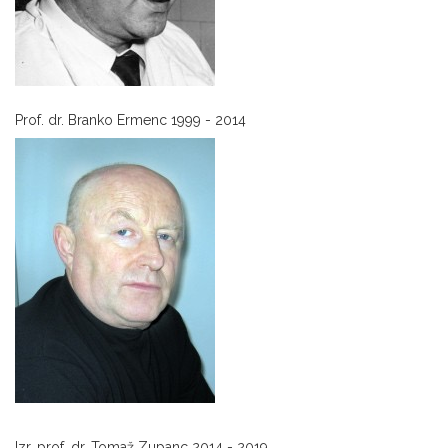
Prof. dr. Branko Ermenc 1999 - 2014
Izr. prof. dr. Tomaž Zupanc 2014 - 2019