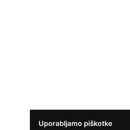
Uporabljamo piškotke