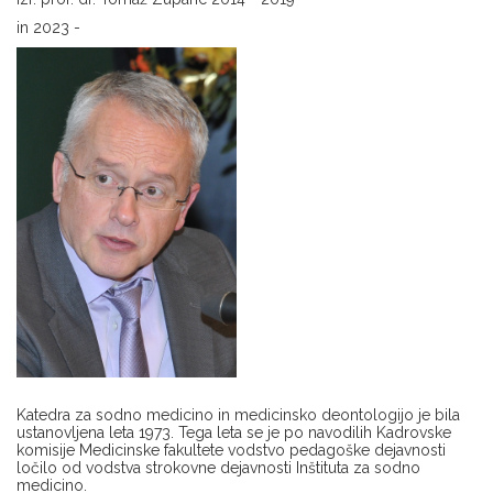
in 2023 -
Katedra za sodno medicino in medicinsko deontologijo je bila
ustanovljena leta 1973. Tega leta se je po navodilih Kadrovske
komisije Medicinske fakultete vodstvo pedagoške dejavnosti
ločilo od vodstva strokovne dejavnosti Inštituta za sodno
medicino.