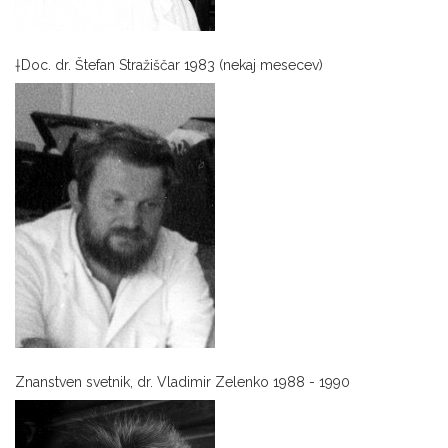
†Doc. dr. Štefan Stražiščar 1983 (nekaj mesecev)
Znanstven svetnik, dr. Vladimir Zelenko 1988 - 1990