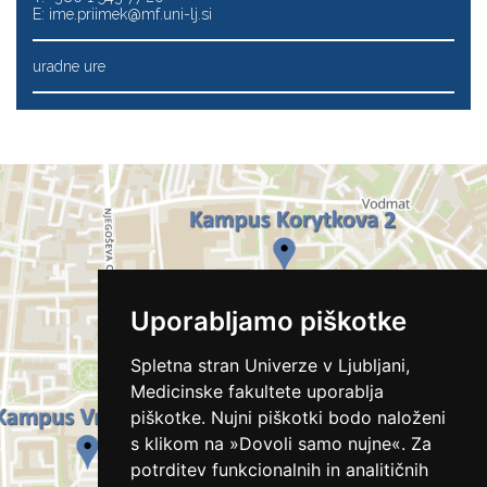
E:
ime.priimek@mf.uni-lj.si
uradne ure
Uporabljamo piškotke
Spletna stran Univerze v Ljubljani,
Medicinske fakultete uporablja
piškotke. Nujni piškotki bodo naloženi
s klikom na »Dovoli samo nujne«. Za
potrditev funkcionalnih in analitičnih