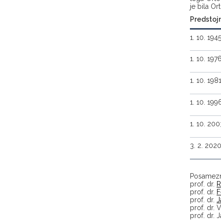
je bila O
Predstojn
1. 10. 194
1. 10. 197
1. 10. 198
1. 10. 199
1. 10. 20
3. 2. 2020
Posamezna
prof. dr.
R
prof. dr.
F
prof. dr.
J
prof. dr. 
prof. dr. 