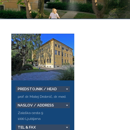
PREDSTOJNIK / HEAD
prof. dr. Matej Drobnič, dr. med.
NASLOV / ADDRESS
Zaloška cesta 9
1000 Ljubljana
TEL & FAX