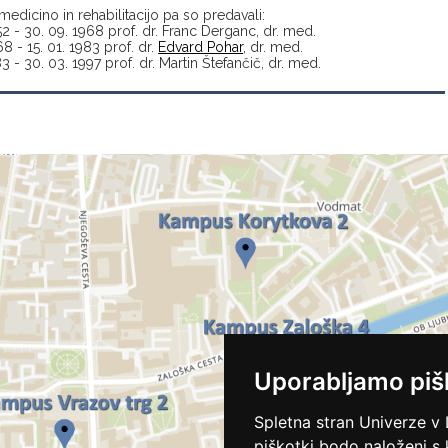
medicino in rehabilitacijo pa so predavali:
52 - 30. 09. 1968 prof. dr. Franc Derganc, dr. med.
68 - 15. 01. 1983 prof. dr.
Edvard Pohar
, dr. med.
83 - 30. 03. 1997 prof. dr. Martin Štefančič, dr. med.
Uporabljamo piš
Spletna stran Univerze v 
piškotki bodo naloženi s