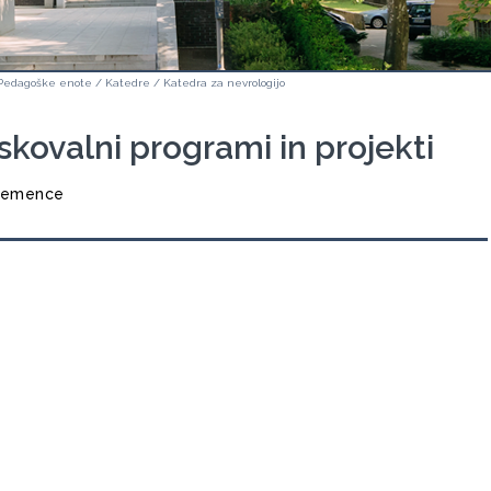
Pedagoške enote
/
Katedre
/
Katedra za nevrologijo
skovalni programi in projekti
emence