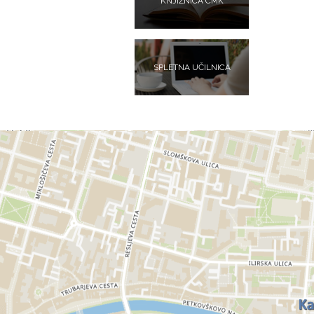
KNJIŽNICA CMK
SPLETNA UČILNICA