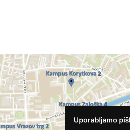
Uporabljamo piš