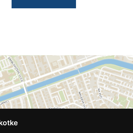
kotke