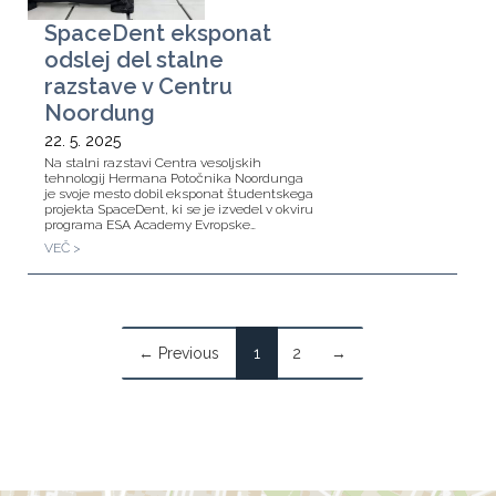
SpaceDent eksponat
odslej del stalne
razstave v Centru
Noordung
22. 5. 2025
Na stalni razstavi Centra vesoljskih
tehnologij Hermana Potočnika Noordunga
je svoje mesto dobil eksponat študentskega
projekta SpaceDent, ki se je izvedel v okviru
programa ESA Academy Evropske…
VEČ >
← Previous
1
2
→