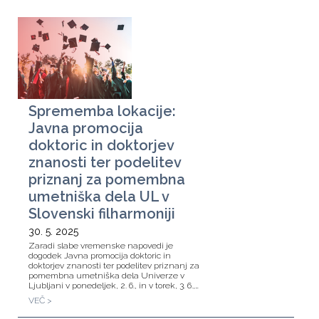
Sprememba lokacije:
Javna promocija
doktoric in doktorjev
znanosti ter podelitev
priznanj za pomembna
umetniška dela UL v
Slovenski filharmoniji
30. 5. 2025
Zaradi slabe vremenske napovedi je
dogodek Javna promocija doktoric in
doktorjev znanosti ter podelitev priznanj za
pomembna umetniška dela Univerze v
Ljubljani v ponedeljek, 2. 6., in v torek, 3. 6.,…
VEČ >