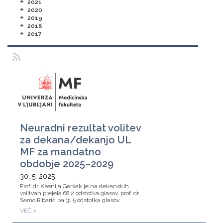
+
2021
+
2020
+
2019
+
2018
+
2017
Neuradni rezultat volitev
za dekana/dekanjo UL
MF za mandatno
obdobje 2025–2029
30. 5. 2025
Prof. dr. Ksenija Geršak je na dekanskih
volitvah prejela 68,2 odstotka glasov, prof. dr.
Samo Ribarič pa 31,5 odstotka glasov.
VEČ >