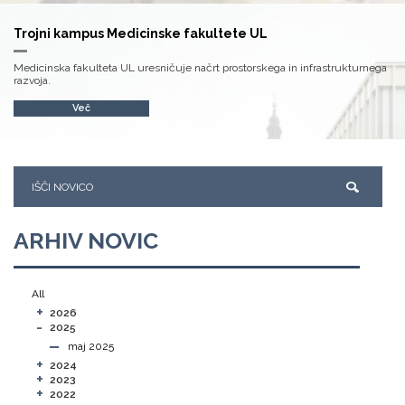
Trojni kampus Medicinske fakultete UL
Medicinska fakulteta UL uresničuje načrt prostorskega in infrastrukturnega
razvoja.
Več
ARHIV NOVIC
All
+
2026
-
2025
maj 2025
+
2024
+
2023
+
2022