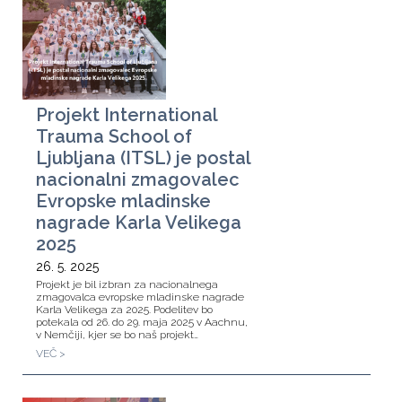
Projekt International
Trauma School of
Ljubljana (ITSL) je postal
nacionalni zmagovalec
Evropske mladinske
nagrade Karla Velikega
2025
26. 5. 2025
Projekt je bil izbran za nacionalnega
zmagovalca evropske mladinske nagrade
Karla Velikega za 2025. Podelitev bo
potekala od 26. do 29. maja 2025 v Aachnu,
v Nemčiji, kjer se bo naš projekt…
VEČ >