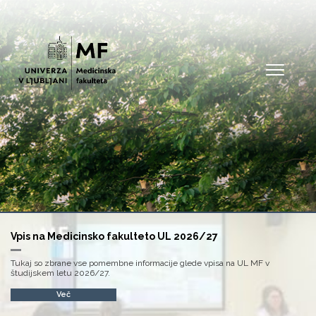
Open
Vpis na Medicinsko fakulteto UL 2026/27
Tukaj so zbrane vse pomembne informacije glede vpisa na UL MF v
študijskem letu 2026/27.
Več