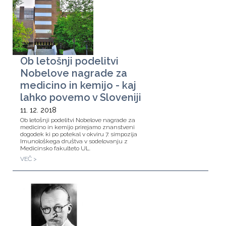
Ob letošnji podelitvi
Nobelove nagrade za
medicino in kemijo - kaj
lahko povemo v Sloveniji
11. 12. 2018
Ob letošnji podelitvi Nobelove nagrade za
medicino in kemijo prirejamo znanstveni
dogodek ki po potekal v okviru 7. simpozija
Imunološkega društva v sodelovanju z
Medicinsko fakulteto UL.
VEČ >