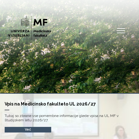
Open
Vpis na Medicinsko fakulteto UL 2026/27
Tukaj so zbrane vse pomembne informacije glede vpisa na UL MF v
študijskem letu 2026/27.
Več