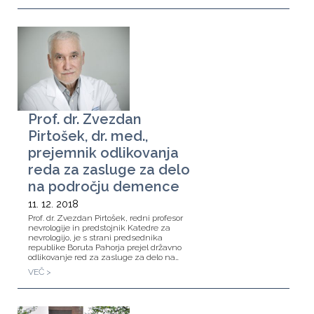
Prof. dr. Zvezdan
Pirtošek, dr. med.,
prejemnik odlikovanja
reda za zasluge za delo
na področju demence
11. 12. 2018
Prof. dr. Zvezdan Pirtošek, redni profesor
nevrologije in predstojnik Katedre za
nevrologijo, je s strani predsednika
republike Boruta Pahorja prejel državno
odlikovanje red za zasluge za delo na…
VEČ >