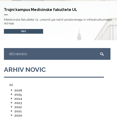
Trojni kampus Medicinske fakultete UL
Medicinska fakulteta UL uresničuje načrt prostorskega in infrastrukturnega
razvoja.
Več
ARHIV NOVIC
All
+
2026
+
2025
+
2024
+
2023
+
2022
+
2021
+
2020