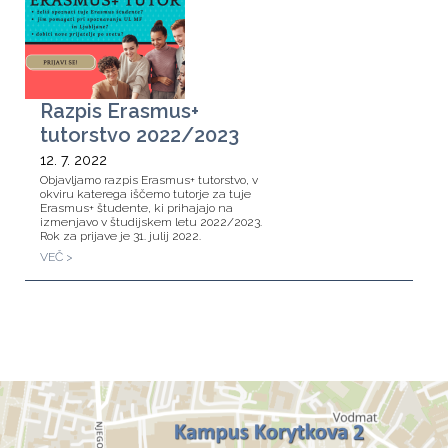
Razpis Erasmus+
tutorstvo 2022/2023
12. 7. 2022
Objavljamo razpis Erasmus+ tutorstvo, v
okviru katerega iščemo tutorje za tuje
Erasmus+ študente, ki prihajajo na
izmenjavo v študijskem letu 2022/2023.
Rok za prijave je 31. julij 2022.
VEČ >