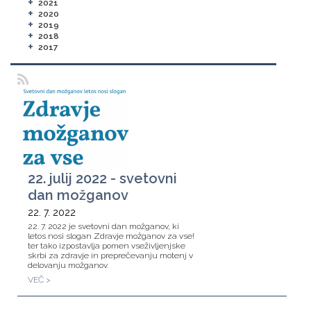
+
2021
+
2020
+
2019
+
2018
+
2017
22. julij 2022 - svetovni
dan možganov
22. 7. 2022
22. 7. 2022 je svetovni dan možganov, ki
letos nosi slogan Zdravje možganov za vse!
ter tako izpostavlja pomen vseživljenjske
skrbi za zdravje in preprečevanju motenj v
delovanju možganov.
VEČ >