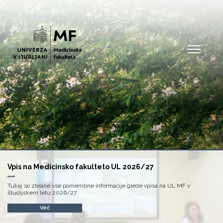
Open
Vpis na Medicinsko fakulteto UL 2026/27
Tukaj so zbrane vse pomembne informacije glede vpisa na UL MF v
študijskem letu 2026/27.
Več