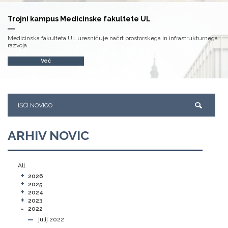
Trojni kampus Medicinske fakultete UL
Medicinska fakulteta UL uresničuje načrt prostorskega in infrastrukturnega
razvoja.
Več
ARHIV NOVIC
All
+
2026
+
2025
+
2024
+
2023
-
2022
julij 2022