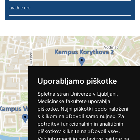
uradne ure
Uporabljamo piškotke
Spletna stran Univerze v Ljubljani,
Medicinske fakultete uporablja
piškotke. Nujni piškotki bodo naloženi
s klikom na »Dovoli samo nujne«. Za
potrditev funkcionalnih in analitičnih
piškotkov kliknite na »Dovoli vse«.
Več informacij in nastavitve najdete na