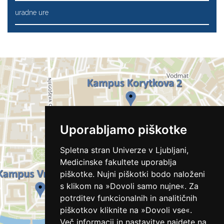
uradne ure
Uporabljamo piškotke
Spletna stran Univerze v Ljubljani,
Medicinske fakultete uporablja
piškotke. Nujni piškotki bodo naloženi
s klikom na »Dovoli samo nujne«. Za
potrditev funkcionalnih in analitičnih
piškotkov kliknite na »Dovoli vse«.
Več informacij in nastavitve najdete na