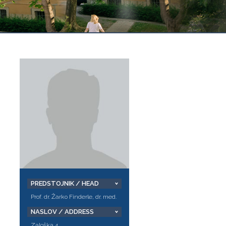
PREDSTOJNIK / HEAD
Prof. dr. Žarko Finderle, dr. med.
NASLOV / ADDRESS
Zaloška 4