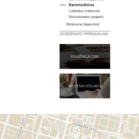
Baromedicina
Letalska medicina
Raziskovalni projekti
Strokovna dejavnost
ZASEDENOST PREDAVALNIC
KNJIŽNICA CMK
SPLETNA UČILNICA