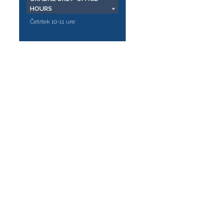
HOURS
Četrtek 10-11 ure