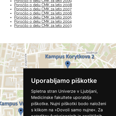
Poročilo o delu CMK za leto 2009
Poročilo o delu CMK za leto 2008
Poročilo o delu CMK za leto 2007
Poročilo o delu CMK za leto 2006
Poročilo o delu CMK za leto 2005
Poročilo o delu CMK za leto 2004
Poročilo o delu CMK za leto 2003
Uporabljamo piškotke
Spletna stran Univerze v Ljubljani,
Medicinske fakultete uporablja
piškotke. Nujni piškotki bodo naloženi
s klikom na »Dovoli samo nujne«. Za