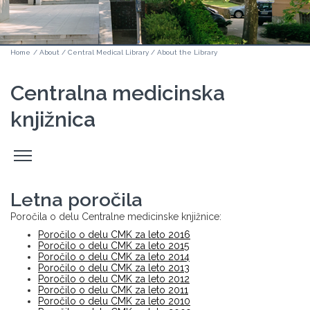
Home
/
About
/
Central Medical Library
/
About the Library
Centralna medicinska
knjižnica
Odpri
stranski
meni
Letna poročila
Poročila o delu Centralne medicinske knjižnice:
Poročilo o delu CMK za leto 2016
Poročilo o delu CMK za leto 2015
Poročilo o delu CMK za leto 2014
Poročilo o delu CMK za leto 2013
Poročilo o delu CMK za leto 2012
Poročilo o delu CMK za leto 2011
Poročilo o delu CMK za leto 2010