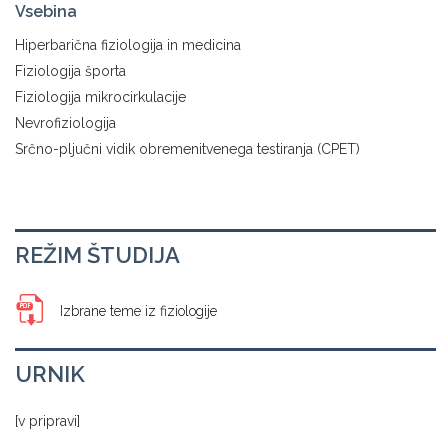
Vsebina
Hiperbarična fiziologija in medicina
Fiziologija športa
Fiziologija mikrocirkulacije
Nevrofiziologija
Srčno-pljučni vidik obremenitvenega testiranja (CPET)
REŽIM ŠTUDIJA
Izbrane teme iz fiziologije
URNIK
[v pripravi]