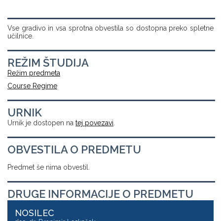
Vse gradivo in vsa sprotna obvestila so dostopna preko spletne
učilnice.
REŽIM ŠTUDIJA
Režim predmeta
Course Regime
URNIK
Urnik je dostopen na
tej povezavi
.
OBVESTILA O PREDMETU
Predmet še nima obvestil.
DRUGE INFORMACIJE O PREDMETU
NOSILEC