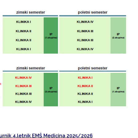
 urnik 4.letnik EMŠ Medicina 2025/2026