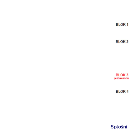
Splošni