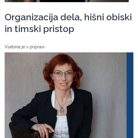
Organizacija dela, hišni obiski
in timski pristop
Vsebina je v pripravi