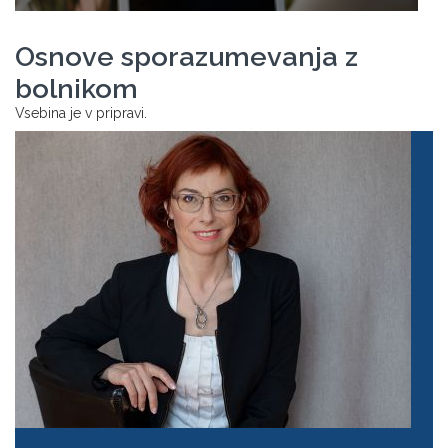
Osnove sporazumevanja z
bolnikom
Vsebina je v pripravi.