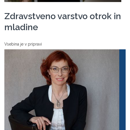
Zdravstveno varstvo otrok in
mladine
Vsebina je v pripravi