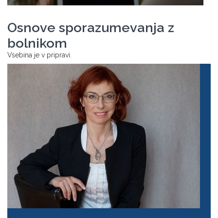
Osnove sporazumevanja z
bolnikom
Vsebina je v pripravi.