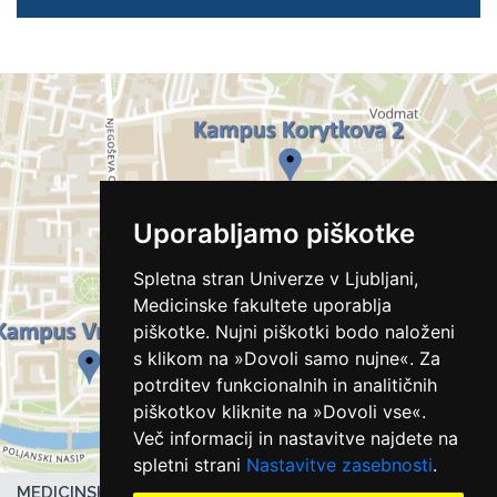
Uporabljamo piškotke
Spletna stran Univerze v Ljubljani,
Medicinske fakultete uporablja
piškotke. Nujni piškotki bodo naloženi
s klikom na »Dovoli samo nujne«. Za
potrditev funkcionalnih in analitičnih
piškotkov kliknite na »Dovoli vse«.
Več informacij in nastavitve najdete na
spletni strani
Nastavitve zasebnosti
.
MEDICINSKA FAKULTETA UL,