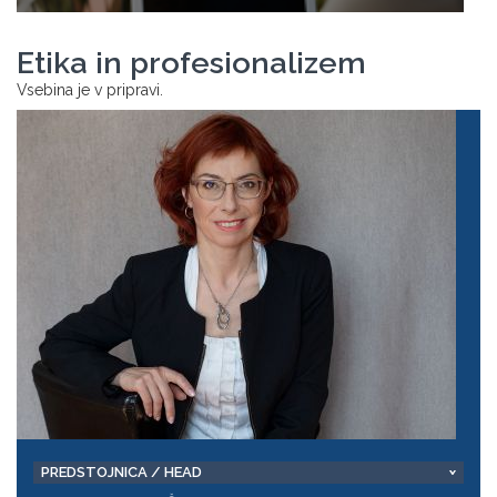
Etika in profesionalizem
Vsebina je v pripravi.
PREDSTOJNICA / HEAD