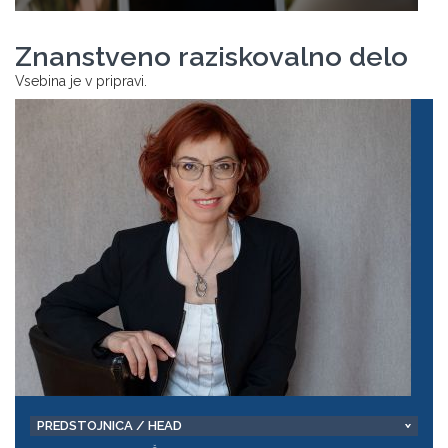
Znanstveno raziskovalno delo
Vsebina je v pripravi.
PREDSTOJNICA / HEAD