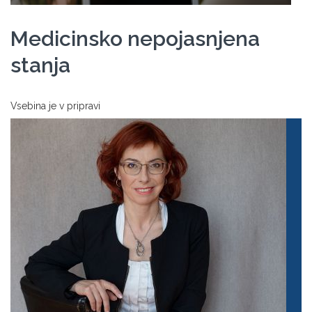
Medicinsko nepojasnjena
stanja
Vsebina je v pripravi