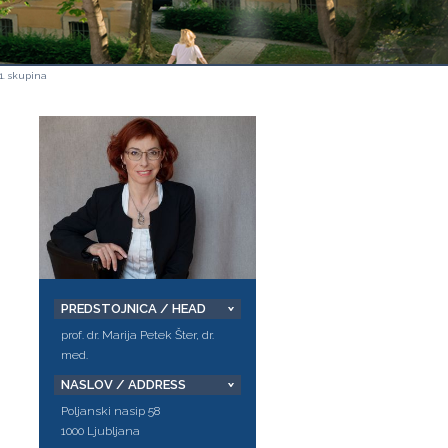
1. skupina
PREDSTOJNICA / HEAD
prof. dr. Marija Petek Šter, dr.
med.
NASLOV / ADDRESS
Poljanski nasip 58
1000 Ljubljana