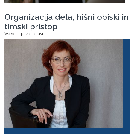
Organizacija dela, hišni obiski in
timski pristop
Vsebina je v pripravi.