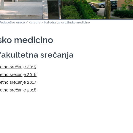
Pedagoške enote
/
Katedre
/
Katedra za družinsko medicino
sko medicino
akultetna srečanja
etno srečanje 2015
etno srečanje 2016
etno srečanje 2017
etno srečanje 2018