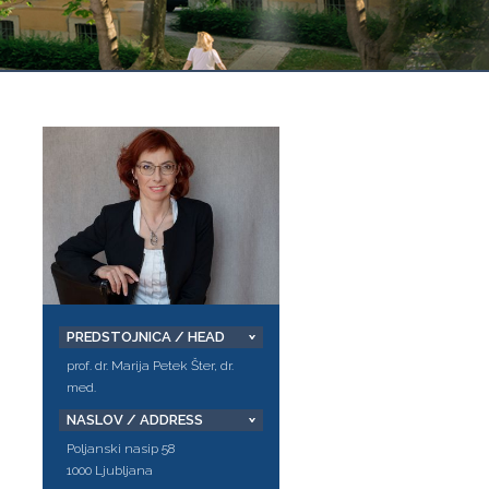
PREDSTOJNICA / HEAD
prof. dr. Marija Petek Šter, dr.
med.
NASLOV / ADDRESS
Poljanski nasip 58
1000 Ljubljana