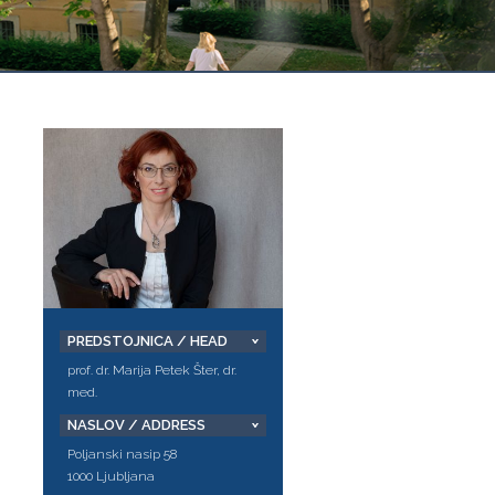
PREDSTOJNICA / HEAD
prof. dr. Marija Petek Šter, dr.
med.
NASLOV / ADDRESS
Poljanski nasip 58
1000 Ljubljana