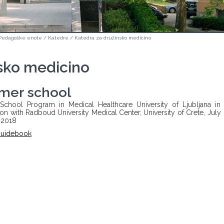
Pedagoške enote
/
Katedre
/
Katedra za družinsko medicino
sko medicino
mer school
chool Program in Medical Healthcare University of Ljubljana in
on with Radboud University Medical Center, University of Crete, July
 2018
Guidebook