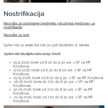
Nostrifikacija
Navodila za opravljanje predmeta »družinska medicina« za
nostrifikante
Navodila za izpit
Izpitni roki so enaki kot roki za izpit študentov 6. letnika.
Izpitni roki študijsko leto 2025/2026
25.11.2025, torek od 8.00 do 9.30 ure v SP na MF
Korytkova
17.02.2026, torek od 6.30 do 8.00 ure v SP na MF
Korytkova
05.05.2026, torek od 8.00 do 9.30 v SP na MF Korytkova
16.06.2026, torek do 7.00 do 8.30 ure v VP na MF
Korytkovaa
30.06.2026, torek od 7.00 do 8.30 ure v SP na MF
Korytkova
01.09.2026, torek od 7.00 do 8.30 ure v SP na MF
Korytkova