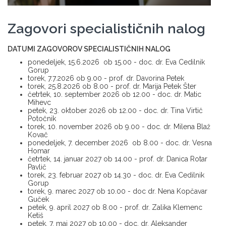
Zagovori specialističnih nalog
DATUMI ZAGOVOROV SPECIALISTIČNIH NALOG
ponedeljek, 15.6.2026 ob 15.00 - doc. dr. Eva Cedilnik
Gorup
torek, 7.7.2026 ob 9.00 - prof. dr. Davorina Petek
torek, 25.8.2026 ob 8.00 - prof. dr. Marija Petek Šter
četrtek, 10. september 2026 ob 12.00 - doc. dr. Matic
Mihevc
petek, 23. oktober 2026 ob 12.00 - doc. dr. Tina Virtič
Potočnik
torek, 10. november 2026 ob 9.00 - doc. dr. Milena Blaž
Kovač
ponedeljek, 7. december 2026 ob 8.00 - doc. dr. Vesna
Homar
četrtek, 14. januar 2027 ob 14.00 - prof. dr. Danica Rotar
Pavlič
torek, 23. februar 2027 ob 14.30 - doc. dr. Eva Cedilnik
Gorup
torek, 9. marec 2027 ob 10.00 - doc dr. Nena Kopčavar
Guček
petek, 9. april 2027 ob 8.00 - prof. dr. Zalika Klemenc
Ketiš
petek, 7. maj 2027 ob 10.00 - doc. dr. Aleksander