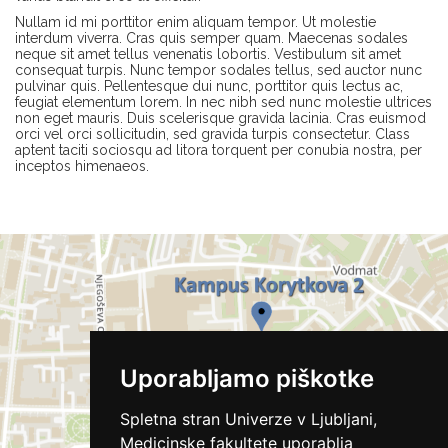
Nullam id mi porttitor enim aliquam tempor. Ut molestie
interdum viverra. Cras quis semper quam. Maecenas sodales
neque sit amet tellus venenatis lobortis. Vestibulum sit amet
consequat turpis. Nunc tempor sodales tellus, sed auctor nunc
pulvinar quis. Pellentesque dui nunc, porttitor quis lectus ac,
feugiat elementum lorem. In nec nibh sed nunc molestie ultrices
non eget mauris. Duis scelerisque gravida lacinia. Cras euismod
orci vel orci sollicitudin, sed gravida turpis consectetur. Class
aptent taciti sociosqu ad litora torquent per conubia nostra, per
inceptos himenaeos.
Uporabljamo piškotke
Spletna stran Univerze v Ljubljani,
Medicinske fakultete uporablja