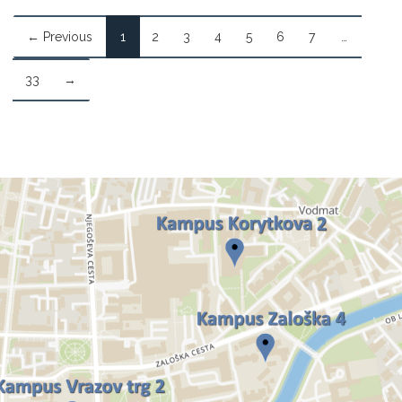
← Previous
1
2
3
4
5
6
7
…
33
→