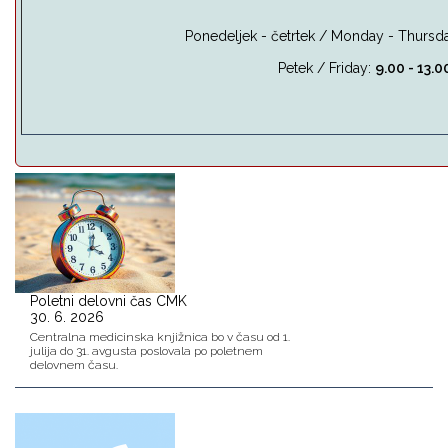
Ponedeljek - četrtek / Monday - Thursda
Petek / Friday:
9.00 - 13.0
Poletni delovni čas CMK
30. 6. 2026
Centralna medicinska knjižnica bo v času od 1.
julija do 31. avgusta poslovala po poletnem
delovnem času.