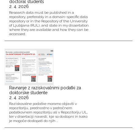
doctoral students
2. 4. 2026
Research data must be published in a
repository, preferably in a domain-specific data
repository or in the Repository of the University
of Ljubljana (RUL), and state in my dissertation
where they are available and how they can be
accessed.
Ravnanje z raziskovalnimi podatki za
doktorske študente
2. 4. 2026
Raziskovalne podatke moramo objaviti v
repozitoriju, prednostno v področnem
podatkovnem repozitoriju ali v Repozitoriju UL,
ter v disertaciji navesti, kje so dostopni in kako
je mogoče dostopati do njih ...