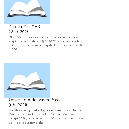
Delovni čas CMK
22. 6. 2026
Obveščamo vas, da bo Centralna medicinska
knjižnica v četrtek, 25. 6. 2026, zaprta zaradi
državnega praznika. Zaprta bo tudi v petek, 26.
6. 2026.
Obvestilo o delovnem času
3. 6. 2026
Spoštovani uporabniki, obveščamo vas, da bo
Centralna medicinska knjižnica v četrtek, 4.
junija 2026, odprta le do 16.00. Zahvaljujemo se
vam za razumevanje.