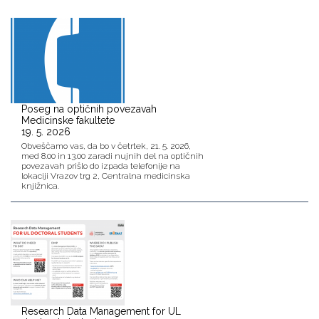
Poseg na optičnih povezavah
Medicinske fakultete
19. 5. 2026
Obveščamo vas, da bo v četrtek, 21. 5. 2026,
med 8.00 in 13.00 zaradi nujnih del na optičnih
povezavah prišlo do izpada telefonije na
lokaciji Vrazov trg 2, Centralna medicinska
knjižnica.
Research Data Management for UL