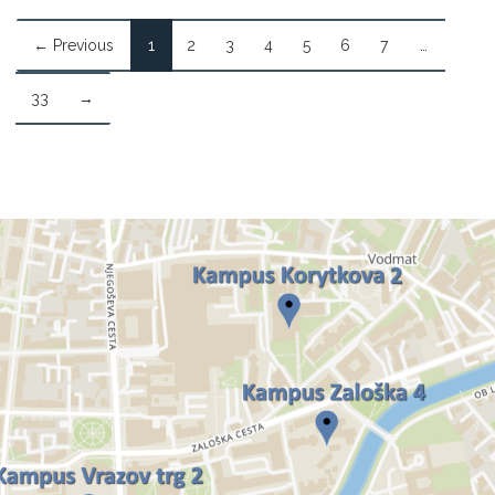
← Previous
1
2
3
4
5
6
7
…
33
→